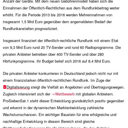
Anzahl der Geräte. Mit dem neuen Gebührenmodell haben sich die
Einnahmen der Öffentlich-Rechtlichen aus dem Rundfunkbeitrag weiter
erhöht. Für die Periode 2013 bis 2016 werden Mehreinnahmen von
insgesamt
1,5 Mrd
Euro gegenüber dem angemeldeten Bedarf der
Rundfunkanstalten prognostiziert.
Insgesamt finanziert der öffentlich-rechtliche Rundfunk mit einem Etat
von
9,3 Mrd
Euro rund 20 TV-Sender und rund 60 Radioprogramme. Die
privaten Anbieter betreiben über 400 TV-Sender und über 280
Hörfunkprogramme. Ihr Budget belief sich 2016 auf
8,4 Mrd
Euro.
Die privaten Anbieter konkurrieren in Deutschland jedoch nicht nur mit
einem finanzstarken öffentlich-rechtlichen Rundfunk. Im Zuge der
Digitalisierung
steigt die Vielfalt an Angeboten und Übertragungswegen.
Zugleich intensiviert sich der
Wettbewerb
mit globalen Anbietern.
ProSiebenSat.1 steht dieser Entwicklung grundsätzlich positiv gegenüber
und erkennt in der dynamischen Marktentwicklung zahlreiche
Wachstumschancen. Ein wichtiger Baustein für eine erfolgreiche und
nachhaltige Entwicklung in diesem Bereich sind gleiche