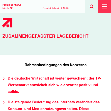
Suchen
Toggle
Suche
ProSiebenSat.1
Suche
Toggl
Media SE
Geschäftsbericht
2016
Haup
ZUSAMMENGEFASSTER LAGEBERICHT
Rahmenbedingungen des Konzerns
Die deutsche Wirtschaft ist weiter gewachsen; der TV-
Werbemarkt entwickelt sich wie erwartet positiv und
solide.
Die steigende Bedeutung des Internets verändert das
Konsum- und Mediennutzungsverhalten. Diese