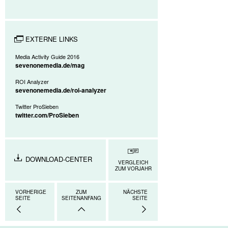
EXTERNE LINKS
Media Activity Guide 2016
sevenonemedia.de/mag
ROI Analyzer
sevenonemedia.de/roi-analyzer
Twitter ProSieben
twitter.com/ProSieben
DOWNLOAD-CENTER
VERGLEICH
ZUM VORJAHR
VORHERIGE
ZUM
NÄCHSTE
SEITE
SEITENANFANG
SEITE