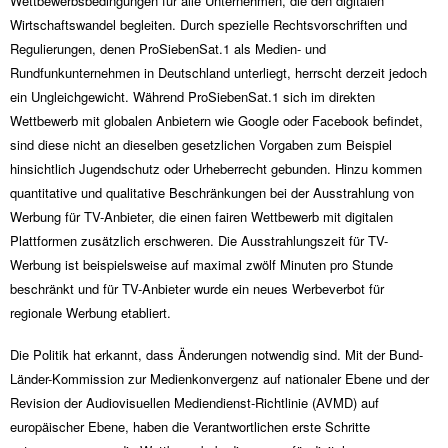
Wettbewerbsbedingungen für alle Unternehmen, die den digitalen
Wirtschaftswandel begleiten. Durch spezielle Rechtsvorschriften und
Regulierungen, denen ProSiebenSat.1 als Medien- und
Rundfunkunternehmen in Deutschland unterliegt, herrscht derzeit jedoch
ein Ungleichgewicht. Während ProSiebenSat.1 sich im direkten
Wettbewerb mit globalen Anbietern wie Google oder Facebook befindet,
sind diese nicht an dieselben gesetzlichen Vorgaben zum Beispiel
hinsichtlich Jugendschutz oder Urheberrecht gebunden. Hinzu kommen
quantitative und qualitative Beschränkungen bei der Ausstrahlung von
Werbung für TV-Anbieter, die einen fairen Wettbewerb mit digitalen
Plattformen zusätzlich erschweren. Die Ausstrahlungszeit für TV-
Werbung ist beispielsweise auf maximal zwölf Minuten pro Stunde
beschränkt und für TV-Anbieter wurde ein neues Werbeverbot für
regionale Werbung etabliert.
Die Politik hat erkannt, dass Änderungen notwendig sind. Mit der Bund-
Länder-Kommission zur Medienkonvergenz auf nationaler Ebene und der
Revision der Audiovisuellen Mediendienst-Richtlinie (AVMD) auf
europäischer Ebene, haben die Verantwortlichen erste Schritte