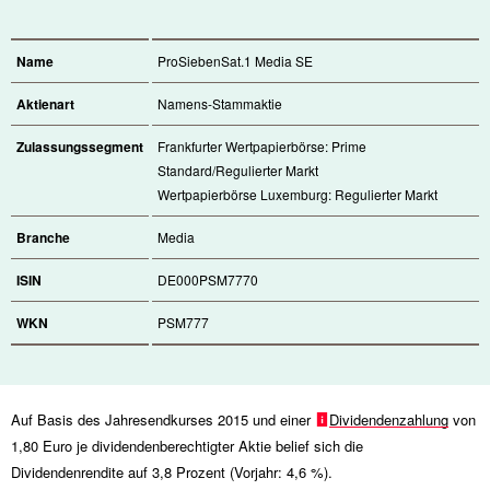
Name
ProSiebenSat.1 Media SE
Aktienart
Namens-Stammaktie
Zulassungssegment
Frankfurter Wertpapierbörse: Prime
Standard/Regulierter Markt
Wertpapierbörse Luxemburg: Regulierter Markt
Branche
Media
ISIN
DE000PSM7770
WKN
PSM777
Auf Basis des Jahresendkurses 2015 und einer
Dividendenzahlung
von
1,80 Euro je dividendenberechtigter Aktie belief sich die
Dividendenrendite auf 3,8 Prozent (Vorjahr: 4,6 %).