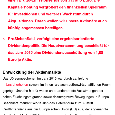
einen Brutto-Emissionserlös von
515 Mio
Euro. Die
Kapitalerhöhung vergrößert den finanziellen Spielraum
für Investitionen und weiteres Wachstum durch
Akquisitionen. Daran wollen wir unsere Aktionäre auch
künftig angemessen beteiligen.
ProSiebenSat.1 verfolgt eine ergebnisorientierte
Dividendenpolitik. Die Hauptversammlung beschließt für
das Jahr 2015 eine Dividendenausschüttung von 1,80
Euro je Aktie.
Entwicklung der Aktienmärkte
Das Börsengeschehen im Jahr 2016 war durch zahlreiche
Unsicherheiten
sowohl im innen- als auch außenwirtschaftlichen Raum
geprägt. Ursache hierfür waren unter anderem die Auswirkungen der
hohen Flüchtlingsmigration sowie desintegrative Bewegungen in Europa.
Besonders markant wirkte sich das Referendum zum Austritt
Großbritanniens aus der Europäischen Union (EU) aus, der sogenannte