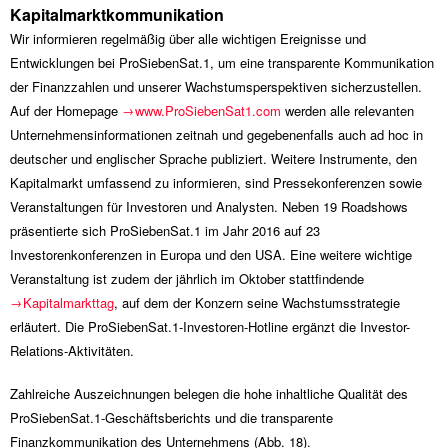
Kapitalmarktkommunikation
Wir informieren regelmäßig über alle wichtigen Ereignisse und
Entwicklungen bei ProSiebenSat.1, um eine transparente Kommunikation
der Finanzzahlen und unserer Wachstumsperspektiven sicherzustellen.
Auf der Homepage
www.ProSiebenSat1.com
werden alle relevanten
Unternehmensinformationen zeitnah und gegebenenfalls auch ad hoc in
deutscher und englischer Sprache publiziert. Weitere Instrumente, den
Kapitalmarkt umfassend zu informieren, sind Pressekonferenzen sowie
Veranstaltungen für Investoren und Analysten. Neben 19 Roadshows
präsentierte sich ProSiebenSat.1 im Jahr 2016 auf 23
Investorenkonferenzen in Europa und den USA. Eine weitere wichtige
Veranstaltung ist zudem der jährlich im Oktober stattfindende
Kapitalmarkttag
, auf dem der Konzern seine Wachstumsstrategie
erläutert. Die ProSiebenSat.1-Investoren-Hotline ergänzt die Investor-
Relations-Aktivitäten.
Zahlreiche Auszeichnungen belegen die hohe inhaltliche Qualität des
ProSiebenSat.1-Geschäftsberichts und die transparente
Finanzkommunikation des Unternehmens (Abb. 18).