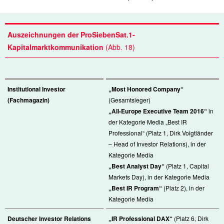
Auszeichnungen der ProSiebenSat.1-
Kapitalmarktkommunikation
(Abb. 18)
Institutional Investor
„Most Honored Company“
(Fachmagazin)
(Gesamtsieger)
„All-Europe Executive Team 2016“
in
der Kategorie Media „Best IR
Professional“ (Platz 1, Dirk Voigtländer
– Head of Investor Relations), in der
Kategorie Media
„Best Analyst Day“
(Platz 1, Capital
Markets Day), in der Kategorie Media
„Best IR Program“
(Platz 2), in der
Kategorie Media
Deutscher Investor Relations
„IR Professional DAX“
(Platz 6, Dirk