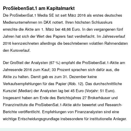
ProSiebenSat.1 am Kapitalmarkt
Die ProSiebenSat.1 Media SE ist seit März 2016 als erstes deutsches
Medienunternehmen im DAX notiert. Ihren höchsten Schlusskurs
erreichte die Aktie am 1. März bei 48,66 Euro. In den vergangenen fünf
Jahren hat sich der Wert des Papiers fast verdreifacht. Im Jahresverlauf
2016 kennzeichneten allerdings die beschriebenen volatilen Rahmendaten
den Kursverlauf.
Der Großteil der Analysten (67 %) empfahl die ProSiebenSat.1-Aktie am
Jahresende 2016 zum Kauf; 33 Prozent sprachen sich dafür aus, die
Aktie zu halten. Damit gab es zum 31. Dezember keine
Verkaufsempfehlungen für das Papier (Abb. 12). Das durchschnittliche
Kursziel (Median) der Analysten lag bei 45 Euro (Vorjahr: 51 Euro).
Insgesamt haben am Ende des Berichtsjahres 27 Brokerhäuser und
Finanzinstitute die ProSiebenSat.1-Aktie aktiv bewertet und Research-
Berichte veröffentlicht. Empfehlungen von Finanzanalysten sind eine
wichtige Entscheidungsgrundlage insbesondere für institutionelle Anleger.