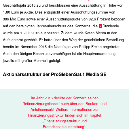
Geschäftsjahr 2015 zu und beschlossen eine Ausschüttung in Höhe von
1,80 Euro je Aktie. Dies entspricht einer Ausschüttungssumme von
386 Mio
Euro sowie einer Ausschüttungsquote von 82,6 Prozent bezogen
auf den bereinigten Jahresüberschuss des Konzerns; die
Dividende
wurde am 1. Juli 2016 ausbezahlt. Zudem wurde Ketan Mehta in den
Aufsichtsrat gewählt. Er hatte über den Weg der gerichtlichen Bestellung
bereits im November 2015 die Nachfolge von Philipp Freise angetreten.
Auch den übrigen Beschlussvorschlägen ist die Hauptversammlung
jeweils mit großer Mehrheit gefolgt.
Aktionärsstruktur der ProSiebenSat.1 Media SE
Im Jahr 2016 deckte der Konzern seinen
Refinanzierungsbedarf auch über den Banken- und
Anleihenmarkt.Weitere Informationen zur
Finanzierungsstruktur finden sich im Kapitel
„Finanzierungsstruktur und
Fremdkapitalausstattung“.