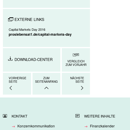
EXTERNE LINKS
Capital Markets Day 2016
prosiebensat1.de/capital-markets-day
DOWNLOAD-CENTER
VERGLEICH
ZUM VORJAHR
VORHERIGE
ZUM
NÄCHSTE
SEITE
SEITENANFANG
SEITE
KONTAKT
WEITERE INHALTE
Konzernkommunikation
Finanzkalender