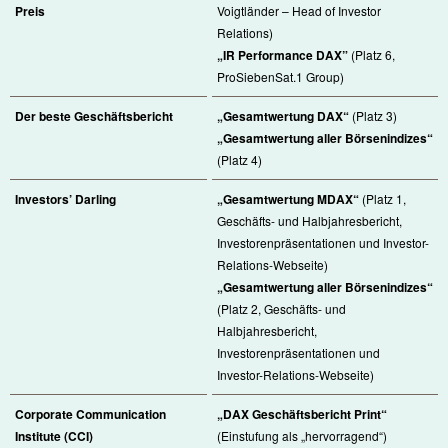
Preis
Voigtländer – Head of Investor
Relations)
„IR Performance DAX”
(Platz 6,
ProSiebenSat.1 Group)
Der beste Geschäftsbericht
„Gesamtwertung DAX“
(Platz 3)
„Gesamtwertung aller Börsenindizes“
(Platz 4)
Investors’ Darling
„Gesamtwertung MDAX“
(Platz 1,
Geschäfts- und Halbjahresbericht,
Investorenpräsentationen und Investor-
Relations-Webseite)
„Gesamtwertung aller Börsenindizes“
(Platz 2, Geschäfts- und
Halbjahresbericht,
Investorenpräsentationen und
Investor-Relations-Webseite)
Corporate Communication
„DAX Geschäftsbericht Print“
Institute (CCI)
(Einstufung als „hervorragend“)