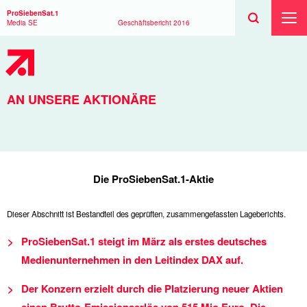
Suchen
Toggle
Suche
ProSiebenSat.1
Suche
Toggl
Media SE
Geschäftsbericht
2016
Haup
AN UNSERE AKTIONÄRE
Die ProSiebenSat.1-Aktie
Dieser Abschnitt ist Bestandteil des geprüften, zusammengefassten Lageberichts.
ProSiebenSat.1 steigt im März als erstes deutsches
Medienunternehmen in den Leitindex DAX auf.
Der Konzern erzielt durch die Platzierung neuer Aktien