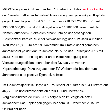
Mit Wirkung zum 7. November hat ProSiebenSat.1 das
Grundkapital
der Gesellschaft unter teilweiser Ausnutzung des genehmigten Kapitals
gegen Bareinlage um rund 6,5 Prozent von 218.797.200,00 Euro auf
233.000.000,00 Euro durch Ausgabe von 14.202.800 neuen, auf den
Namen lautenden Stückaktien erhöht. Infolge der gestiegenen
Aktienanzahl kam es zu einer Verwässerung; der Kurs sank auf einen
Wert von 31,80 Euro am 29. November. Im Umfeld der allgemeinen
Jahresendrallye der Märkte schloss die Aktie das Börsenjahr 2016 mit
36,61 Euro ab — und lag damit unter Berücksichtigung des
Verwässerungseffekts leicht über dem Niveau von vor der
Kapitalerhöhung. Dazu trug auch der TV-Werbemarkt bei, der zum
Jahresende eine positive Dynamik aufwies.
Im Geschäftsjahr 2015 legte die ProSiebenSat.1-Aktie mit 34 Prozent auf
46,77 Euro überdurchschnittlich stark zu und übertraf die
Vergleichsindizes deutlich. 2016 zeigte sich im Vergleich dazu
schwächer: Das Papier gab gegenüber dem 31. Dezember 2015 um
22 Prozent nach.