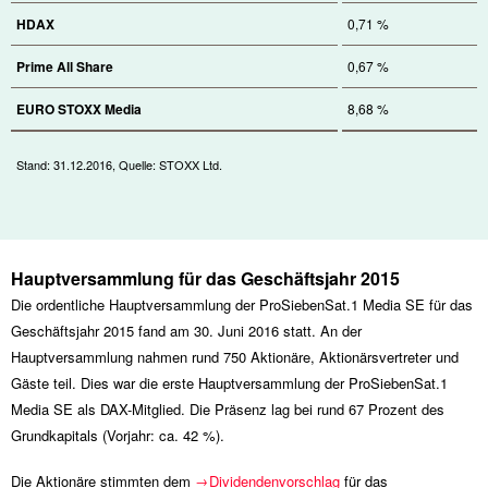
HDAX
0,71 %
Prime All Share
0,67 %
EURO STOXX Media
8,68 %
Stand: 31.12.2016, Quelle: STOXX Ltd.
Hauptversammlung für das Geschäftsjahr 2015
Die ordentliche Hauptversammlung der ProSiebenSat.1 Media SE für das
Geschäftsjahr 2015 fand am 30. Juni 2016 statt. An der
Hauptversammlung nahmen rund 750 Aktionäre, Aktionärsvertreter und
Gäste teil. Dies war die erste Hauptversammlung der ProSiebenSat.1
Media SE als DAX-Mitglied. Die Präsenz lag bei rund 67 Prozent des
Grundkapitals (Vorjahr: ca. 42 %).
Die Aktionäre stimmten dem
Dividendenvorschlag
für das