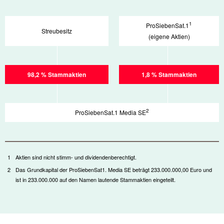
1
ProSiebenSat.1
Streubesitz
(eigene Aktien)
98,2 % Stammaktien
1,8 % Stammaktien
2
ProSiebenSat.1 Media SE
1
Aktien sind nicht stimm- und dividendenberechtigt.
2
Das Grundkapital der ProSiebenSat1. Media SE beträgt 233.000.000,00 Euro und
ist in 233.000.000 auf den Namen lautende Stammaktien eingeteilt.