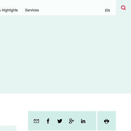
Suchen
Suche
 Highlights
Services
EN
Seitenfunktionen
SEITE