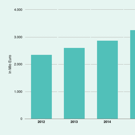
4.000
3.000
in Mio Euro
2.000
1.000
0
2012
2013
2014