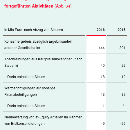
fortgeführten Aktivitäten
(Abb. 64)
in Mio Euro, nach Abzug von Steuern
2016
2015
Konzernergebnis abzüglich Ergebnisanteil
anderer Gesellschafter
444
391
Abschreibungen aus Kaufpreisallokationen (nach
Steuern)
40
22
Darin enthaltene Steuer
–18
–10
Wertberichtigungen auf sonstige
Finanzbeteiligungen
43
39
Darin enthaltene Steuer
–1
–/–
Neubewertung von at-Equity Anteilen im Rahmen
von Erstkonsolidierungen
–9
–26