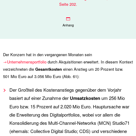
Seite 202.
Anhang
Der Konzern hat in den vergangenen Monaten sein
Unternehmensportfolio
durch Akquisitionen erweitert. In diesem Kontext
verzeichneten die
Gesamtkosten
einen Anstieg um 20 Prozent bzw.
501 Mio
Euro auf
3.056 Mio
Euro (Abb. 61):
Der Großteil des Kostenanstiegs gegenüber dem Vorjahr
basiert auf einer Zunahme der
Umsatzkosten
um
256 Mio
Euro bzw. 15 Prozent auf
2.020 Mio
Euro. Hauptursache war
die Erweiterung des Digitalportfolios, wobei vor allem die
Konsolidierung des Multi-Channel-Networks (MCN) Studio71
(ehemals: Collective Digital Studio; CDS) und verschiedene