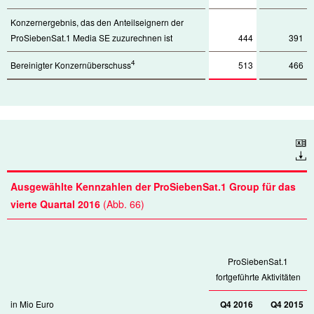
Konzernergebnis, das den Anteilseignern der
ProSiebenSat.1 Media SE zuzurechnen ist
444
391
4
Bereinigter Konzernüberschuss
513
466
Download
Ausgewählte Kennzahlen der ProSiebenSat.1 Group für das
vierte Quartal 2016
(Abb. 66)
ProSiebenSat.1
fortgeführte Aktivitäten
in Mio Euro
Q4 2016
Q4 2015