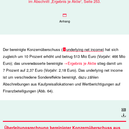
im Abschnitt „Ergebnis je Aktie“, Seite 253.
Anhang
Der bereinigte Konzernüberschuss (
underlying net income
) hat sich
zugleich um 10 Prozent erhöht und betrug
513 Mio
Euro (Vorjahr:
466 Mio
Euro); das unverwässerte bereinigte
Ergebnis je Aktie
stieg damit um
7 Prozent auf 2,37 Euro (Vorjahr: 2,18 Euro). Das underlying net income
ist um verschiedene Sondereffekte bereinigt, dazu zählen
Abschreibungen aus Kaufpreisallokationen und Wertberichtigungen auf
Finanzbeteiligungen (Abb. 64).
Download
Überleitungsrechnung bereinigter Konzernüberschuss aus