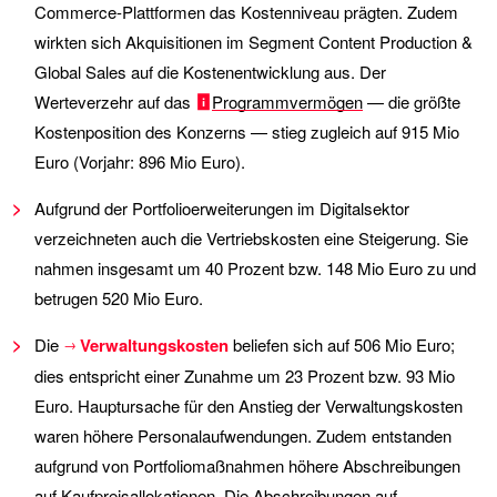
Commerce-Plattformen das Kostenniveau prägten. Zudem
wirkten sich Akquisitionen im Segment Content Production &
Global Sales auf die Kostenentwicklung aus. Der
Werteverzehr auf das
Programmvermögen
— die größte
Kostenposition des Konzerns — stieg zugleich auf
915 Mio
Euro (Vorjahr:
896 Mio
Euro).
Aufgrund der Portfolioerweiterungen im Digitalsektor
verzeichneten auch die Vertriebskosten eine Steigerung. Sie
nahmen insgesamt um 40 Prozent bzw.
148 Mio
Euro zu und
betrugen
520 Mio
Euro.
Die
Verwaltungskosten
beliefen sich auf
506 Mio
Euro;
dies entspricht einer Zunahme um 23 Prozent bzw.
93 Mio
Euro. Hauptursache für den Anstieg der Verwaltungskosten
waren höhere Personalaufwendungen. Zudem entstanden
aufgrund von Portfoliomaßnahmen höhere Abschreibungen
auf Kaufpreisallokationen. Die Abschreibungen auf