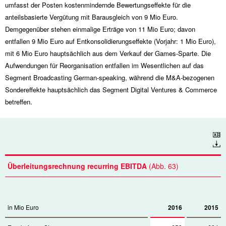
umfasst der Posten kostenmindernde Bewertungseffekte für die
anteilsbasierte Vergütung mit Barausgleich von
9 Mio
Euro.
Demgegenüber stehen einmalige Erträge von
11 Mio
Euro; davon
entfallen
9 Mio
Euro auf Entkonsolidierungseffekte (Vorjahr:
1 Mio
Euro),
mit
6 Mio
Euro hauptsächlich aus dem Verkauf der Games-Sparte. Die
Aufwendungen für Reorganisation entfallen im Wesentlichen auf das
Segment Broadcasting German-speaking, während die M&A-bezogenen
Sondereffekte hauptsächlich das Segment Digital Ventures & Commerce
betreffen.
Download
Überleitungsrechnung recurring EBITDA
(Abb. 63)
in Mio Euro
2016
2015