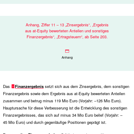
Anhang, Ziffer 11 – 13 „Zinsergebnis“, „Ergebnis
aus at-Equity bewerteten Anteilen und sonstiges
Finanzergebnis“, „Ertragsteuern“, ab Seite 203.
Anhang
Das
Finanzergebnis
setzt sich aus dem Zinsergebnis, dem sonstigen
Finanzergebnis sowie dem Ergebnis aus at-Equity bewerteten Anteilen
zusammen und betrug minus
119 Mio
Euro (Vorjahr: –
126 Mio
Euro).
Hauptursache für diese Verbesserung ist die Entwicklung des sonstigen
Finanzergebnisses, das sich auf minus
34 Mio
Euro belief (Vorjahr: –
45 Mio
Euro) und durch gegenläufige Positionen geprägt ist.