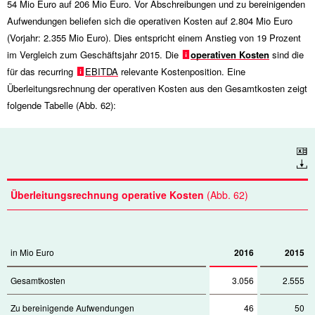
54 Mio
Euro auf
206 Mio
Euro. Vor Abschreibungen und zu bereinigenden
Aufwendungen beliefen sich die operativen Kosten auf
2.804 Mio
Euro
(Vorjahr:
2.355 Mio
Euro). Dies entspricht einem Anstieg von 19 Prozent
im Vergleich zum Geschäftsjahr 2015. Die
operativen Kosten
sind die
für das recurring
EBITDA
relevante Kostenposition. Eine
Überleitungsrechnung der operativen Kosten aus den Gesamtkosten zeigt
folgende Tabelle (Abb. 62):
Download
Überleitungsrechnung operative Kosten
(Abb. 62)
in Mio Euro
2016
2015
Gesamtkosten
3.056
2.555
Zu bereinigende Aufwendungen
46
50