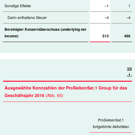
Sonstige Effekte
–1
1
Darin enthaltene Steuer
–4
–4
Bereinigter Konzernüberschuss (underlying net
income)
513
466
Download
Ausgewählte Kennzahlen der ProSiebenSat.1 Group für das
Geschäftsjahr 2016
(Abb. 65)
ProSiebenSat.1
fortgeführte Aktivitäten