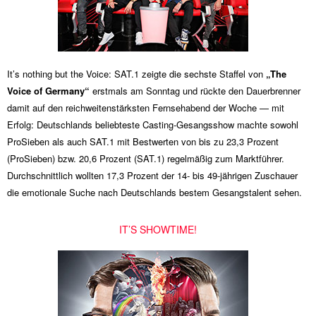
It’s nothing but the Voice: SAT.1 zeigte die sechste Staffel von
„The
Voice of Germany“
erstmals am Sonntag und rückte den Dauerbrenner
damit auf den reichweitenstärksten Fernsehabend der Woche — mit
Erfolg: Deutschlands beliebteste Casting-Gesangsshow machte sowohl
ProSieben als auch SAT.1 mit Bestwerten von bis zu 23,3 Prozent
(ProSieben) bzw. 20,6 Prozent (SAT.1) regelmäßig zum Marktführer.
Durchschnittlich wollten 17,3 Prozent der 14- bis 49-jährigen Zuschauer
die emotionale Suche nach Deutschlands bestem Gesangstalent sehen.
IT’S SHOWTIME!