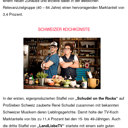
einem neuen Zuhause und erzielte dabei in der weiblichen
Relevanzzielgruppe (40 – 64 Jahre) einen hervorragenden Marktanteil von
3,4 Prozent.
SCHWEIZER KOCHKÜNSTE
In der ersten, eigenproduzierten Staffel von
„Schudel on the Rocks“
auf
ProSieben Schweiz zauberte René Schudel zusammen mit bekannten
Schweizer Musikern deren Lieblingsgerichte. Damit holte der TV-Koch
Marktanteile von bis zu 11,4 Prozent bei den 15- bis 49-Jährigen. Auch
die dritte Staffel von
„LandLiebeTV“
startete mit einem sehr guten