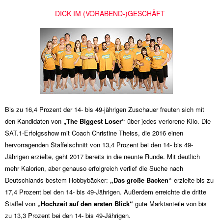
DICK IM (VORABEND-)GESCHÄFT
Bis zu 16,4 Prozent der 14- bis 49-jährigen Zuschauer freuten sich mit
den Kandidaten von
„The Biggest Loser“
über jedes verlorene Kilo. Die
SAT.1-Erfolgsshow mit Coach Christine Theiss, die 2016 einen
hervorragenden Staffelschnitt von 13,4 Prozent bei den 14- bis 49-
Jährigen erzielte, geht 2017 bereits in die neunte Runde. Mit deutlich
mehr Kalorien, aber genauso erfolgreich verlief die Suche nach
Deutschlands bestem Hobbybäcker:
„Das große Backen“
erzielte bis zu
17,4 Prozent bei den 14- bis 49-Jährigen. Außerdem erreichte die dritte
Staffel von
„Hochzeit auf den ersten Blick“
gute Marktanteile von bis
zu 13,3 Prozent bei den 14- bis 49-Jährigen.