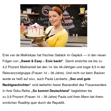
Enie van de Meiklokjes hat frisches Gebäck im Gepäck — in den neuen
Folgen von
„Sweet & Easy – Enie backt“
. Damit erreichte sie bis zu
4,2 Prozent Marktanteil bei den 14- bis 49-Jährigen und sogar 8,5 in der
Relevanzzielgruppe (Frauen 14 – 39 Jahre). Und nicht nur beim Backen
wurde es heiß auf sixx, auch Paula Lamberts
„Sex und gute
Nacktgeschichten“
sind weiterhin fester Bestandteil des Frauensenders.
In ihrer Doku-Reihe
„So kommt Deutschland“
begleiteten bis
zu 3,9 Prozent (Frauen 14 – 39 Jahre) Paula und ihren Mann bei ihrem
sinnlichen Roadtrip quer durch die Republik.