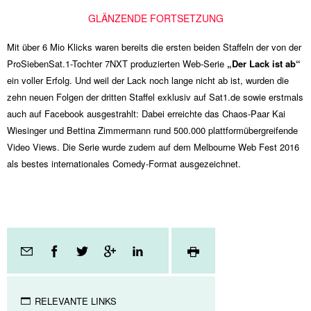
GLÄNZENDE FORTSETZUNG
Mit über
6 Mio
Klicks waren bereits die ersten beiden Staffeln der von der
ProSiebenSat.1-Tochter 7NXT produzierten Web-Serie
„Der Lack ist ab“
ein voller Erfolg. Und weil der Lack noch lange nicht ab ist, wurden die
zehn neuen Folgen der dritten Staffel exklusiv auf Sat1.de sowie erstmals
auch auf Facebook ausgestrahlt: Dabei erreichte das Chaos-Paar Kai
Wiesinger und Bettina Zimmermann rund 500.000 plattformübergreifende
Video Views. Die Serie wurde zudem auf dem Melbourne Web Fest 2016
als bestes internationales Comedy-Format ausgezeichnet.
Seitenfunktionen
RELEVANTE LINKS