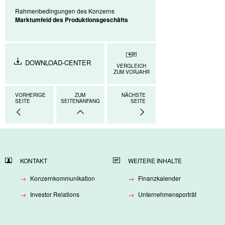
Rahmenbedingungen des Konzerns
Marktumfeld des Produktionsgeschäfts
DOWNLOAD-CENTER
VERGLEICH
ZUM VORJAHR
VORHERIGE
ZUM
NÄCHSTE
SEITE
SEITENANFANG
SEITE
KONTAKT
WEITERE INHALTE
Konzernkommunikation
Finanzkalender
Investor Relations
Unternehmensporträt