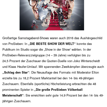
Großartige Samstagabend-Shows waren auch 2016 das Aushängeschild
von ProSieben: In
„DIE BESTE SHOW DER WELT“
konnte das
Publikum im Studio sogar die „Show in der Show“ wählen. In der
ProSieben-Relevanzzielgruppe (14 – 39 Jahre) verfolgten bis zu
24,5 Prozent der Zuschauer die Quoten-Duelle von Joko Winterscheidt
und Klaas Heufer-Umlauf. Mit spannenden Zweikämpfen überzeugte auch
„Schlag den Star“
: Die Neuauflage des Formats mit Moderator Elton
erzielte bis zu 18,2 Prozent Marktanteil bei den 14- bis 49-jährigen
Zuschauern. Ebenfalls (sportliche) Höchstleistung erbrachten die 48
prominenten Spieler in
„Die große ProSieben Völkerball
Meisterschaft“
: Sie erreichten sehr gute 14,9 Prozent bei den 14- bis 49-
jährigen Zuschauern.